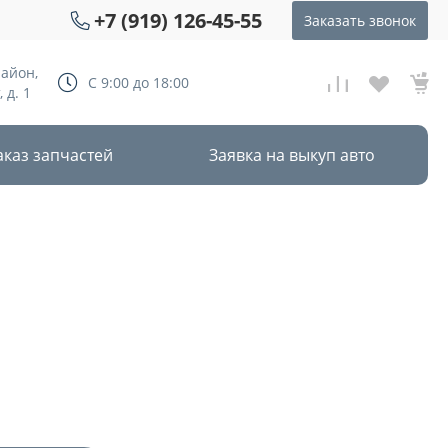
+7 (919) 126-45-55
Заказать звонок
район,
С 9:00 до 18:00
 д. 1
аказ запчастей
Заявка на выкуп авто