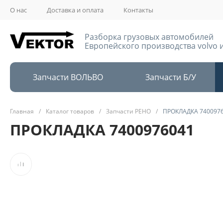
О нас
Доставка и оплата
Контакты
Разборка грузовых автомобилей
Европейского производства volvo и
Запчасти ВОЛЬВО
Запчасти Б/У
Главная
/
Каталог товаров
/
Запчасти РЕНО
/
ПРОКЛАДКА 740097
ПРОКЛАДКА 7400976041