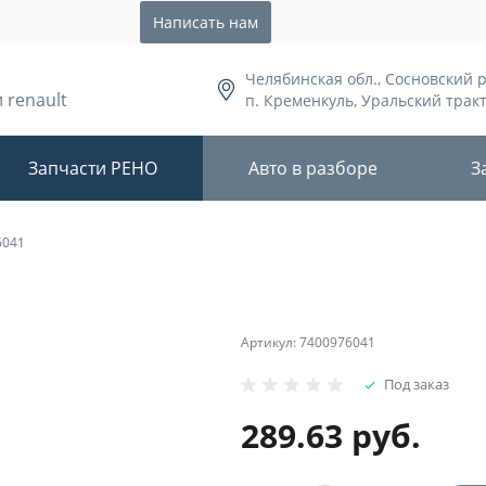
Написать нам
Челябинская обл., Сосновский 
 renault
п. Кременкуль, Уральский тракт,
Запчасти РЕНО
Авто в разборе
З
6041
Артикул:
7400976041
Под заказ
289.63 руб.