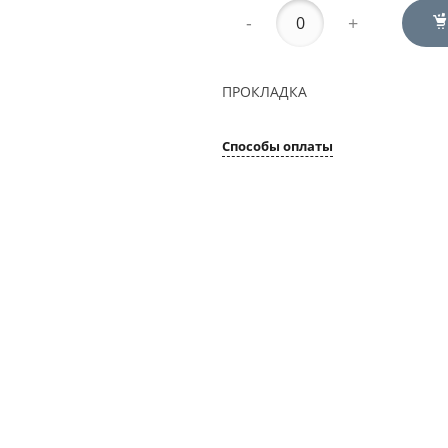
-
+
ПРОКЛАДКА
Способы оплаты