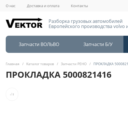
О нас
Доставка и оплата
Контакты
Разборка грузовых автомобилей
Европейского производства volvo и
Запчасти ВОЛЬВО
Запчасти Б/У
Главная
/
Каталог товаров
/
Запчасти РЕНО
/
ПРОКЛАДКА 500082
ПРОКЛАДКА 5000821416