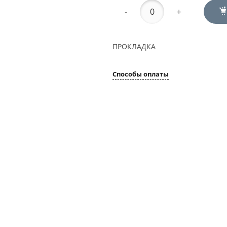
-
+
ПРОКЛАДКА
Способы оплаты