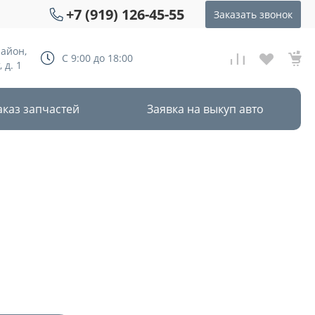
+7 (919) 126-45-55
Заказать звонок
район,
С 9:00 до 18:00
 д. 1
аказ запчастей
Заявка на выкуп авто