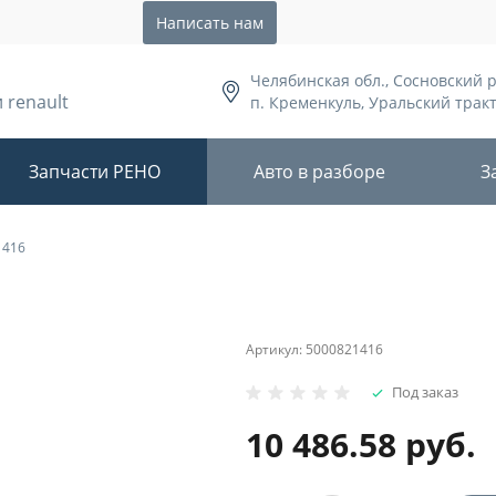
Написать нам
Челябинская обл., Сосновский 
 renault
п. Кременкуль, Уральский тракт,
Запчасти РЕНО
Авто в разборе
З
1416
Артикул:
5000821416
Под заказ
10 486.58 руб.