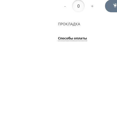
-
+
ПРОКЛАДКА
Способы оплаты