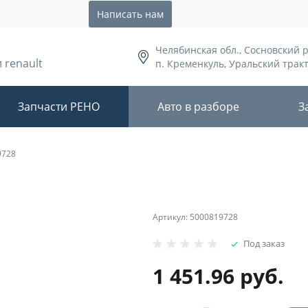
Написать нам
Челябинская обл., Сосновский 
 renault
п. Кременкуль, Уральский тракт,
Запчасти РЕНО
Авто в разборе
З
9728
Артикул:
5000819728
Под заказ
1 451.96 руб.