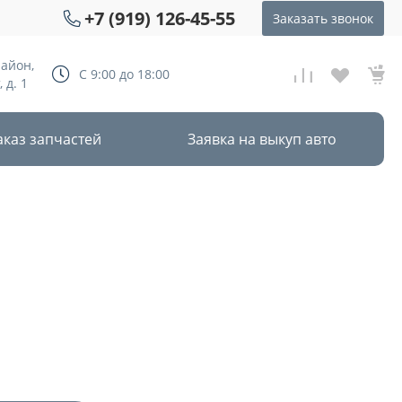
+7 (919) 126-45-55
Заказать звонок
район,
С 9:00 до 18:00
 д. 1
аказ запчастей
Заявка на выкуп авто