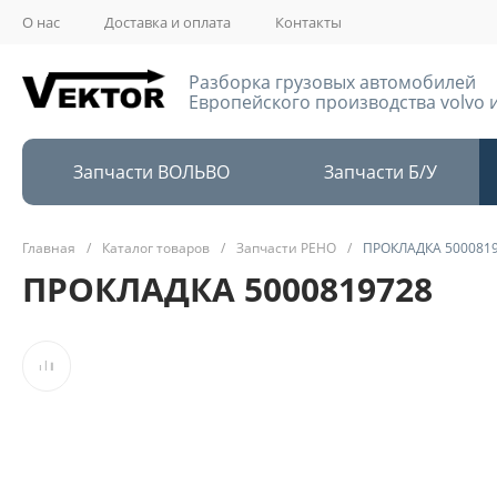
О нас
Доставка и оплата
Контакты
Разборка грузовых автомобилей
Европейского производства volvo и
Запчасти ВОЛЬВО
Запчасти Б/У
Главная
/
Каталог товаров
/
Запчасти РЕНО
/
ПРОКЛАДКА 500081
ПРОКЛАДКА 5000819728