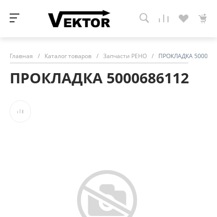
Главная
/
Каталог товаров
/
Запчасти РЕНО
/
ПРОКЛАДКА 500068
ПРОКЛАДКА 5000686112