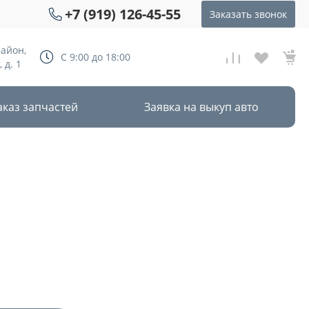
+7 (919) 126-45-55
Заказать звонок
район,
С 9:00 до 18:00
 д. 1
аказ запчастей
Заявка на выкуп авто