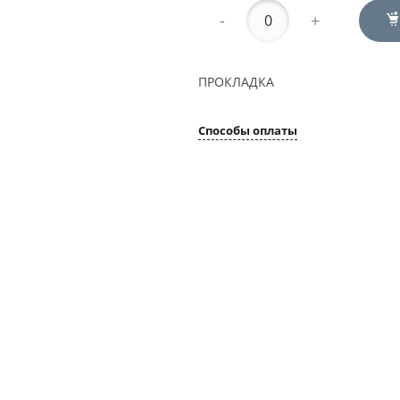
-
+
ПРОКЛАДКА
Способы оплаты