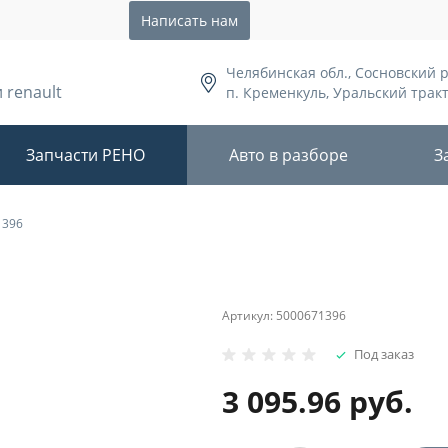
Написать нам
Челябинская обл., Сосновский 
 renault
п. Кременкуль, Уральский тракт,
Запчасти РЕНО
Авто в разборе
З
1396
Артикул:
5000671396
Под заказ
3 095.96 руб.