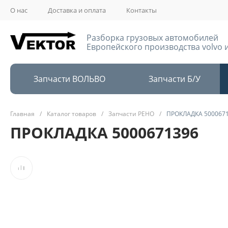
О нас
Доставка и оплата
Контакты
Разборка грузовых автомобилей
Европейского производства volvo и
Запчасти ВОЛЬВО
Запчасти Б/У
Главная
/
Каталог товаров
/
Запчасти РЕНО
/
ПРОКЛАДКА 500067
ПРОКЛАДКА 5000671396