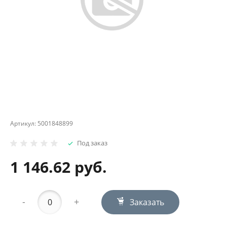
Артикул:
5001848899
Под заказ
1 146.62 руб.
-
+
Заказать