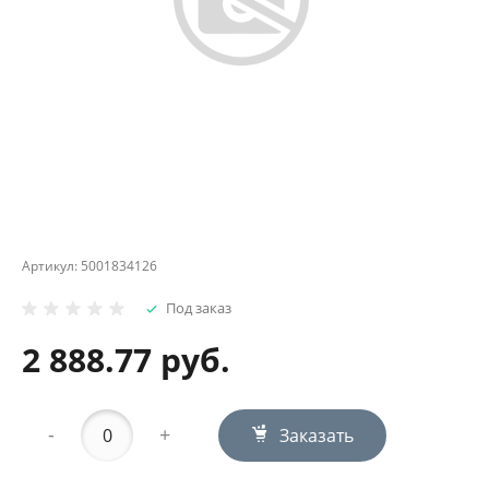
Артикул:
5001834126
Под заказ
2 888.77 руб.
-
+
Заказать