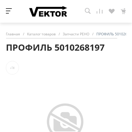
Главная
/
Каталог товаров
/
Запчасти РЕНО
/
ПРОФИЛЬ 50102681
ПРОФИЛЬ 5010268197