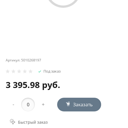
Артикул:
5010268197
Под заказ
3 395.98 руб.
-
+
Заказать
Быстрый заказ