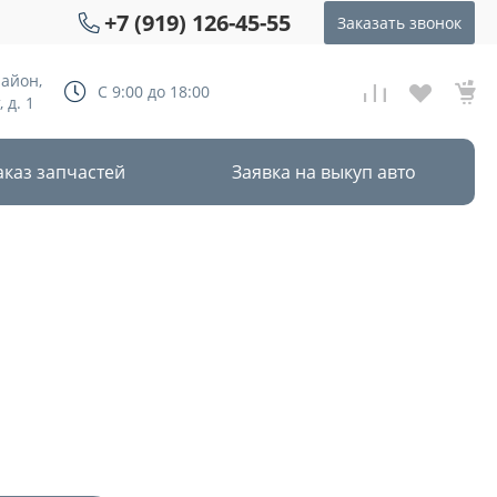
+7 (919) 126-45-55
Заказать звонок
район,
С 9:00 до 18:00
 д. 1
аказ запчастей
Заявка на выкуп авто