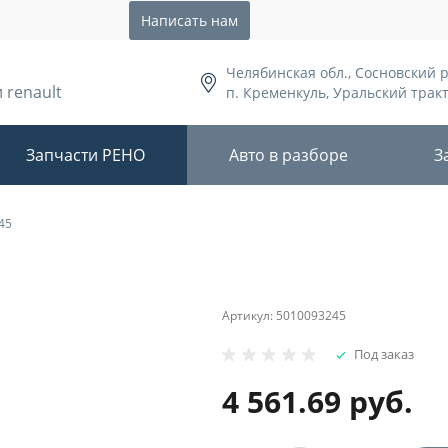
Написать нам
Челябинская обл., Сосновский 
 renault
п. Кременкуль, Уральский тракт,
Запчасти РЕНО
Авто в разборе
З
45
Артикул:
5010093245
Под заказ
4 561.69 руб.