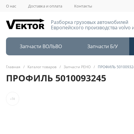
О нас
Доставка и оплата
Контакты
Разборка грузовых автомобилей
Европейского производства volvo и
Запчасти ВОЛЬВО
Запчасти Б/У
Главная
/
Каталог товаров
/
Запчасти РЕНО
/
ПРОФИЛЬ 50100932
ПРОФИЛЬ 5010093245