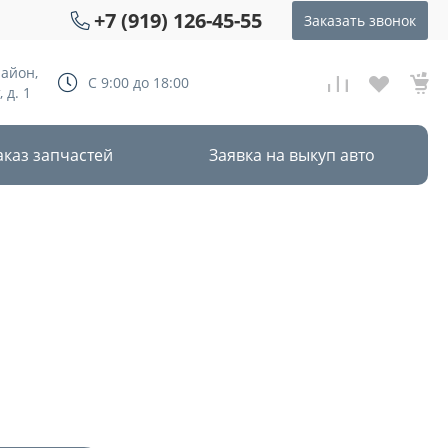
+7 (919) 126-45-55
Заказать звонок
район,
С 9:00 до 18:00
 д. 1
аказ запчастей
Заявка на выкуп авто