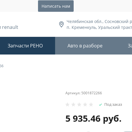
Написать нам
Челябинская обл., Сосновский 
 renault
п. Кременкуль, Уральский тракт,
Запчасти РЕНО
Авто в разборе
З
66
Артикул:
5001872266
Под заказ
5 935.46 руб.