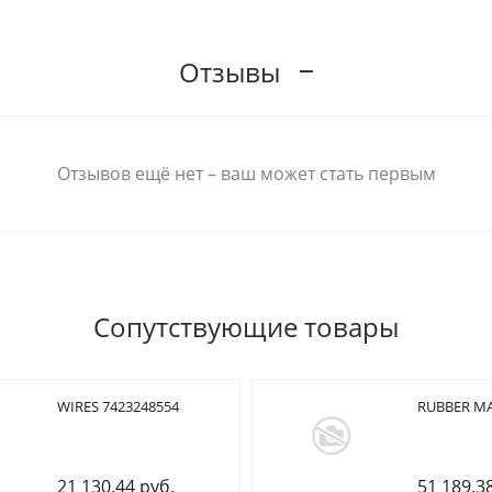
Отзывы
Отзывов ещё нет – ваш может стать первым
Сопутствующие товары
WIRES 7423248554
RUBBER MA
21 130.44 руб.
51 189.3