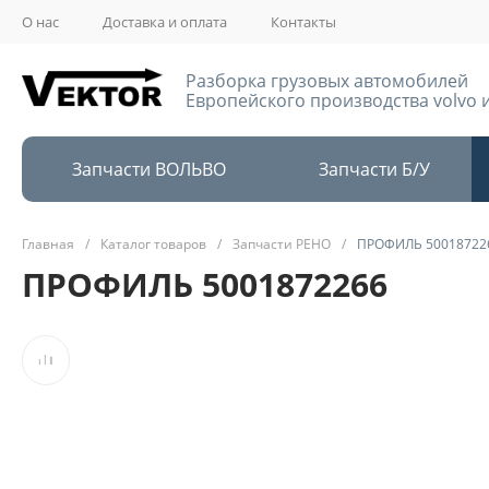
О нас
Доставка и оплата
Контакты
Разборка грузовых автомобилей
Европейского производства volvo и
Запчасти ВОЛЬВО
Запчасти Б/У
Главная
/
Каталог товаров
/
Запчасти РЕНО
/
ПРОФИЛЬ 50018722
ПРОФИЛЬ 5001872266