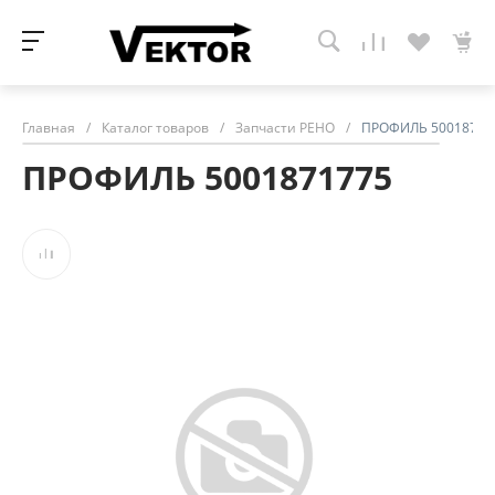
Главная
/
Каталог товаров
/
Запчасти РЕНО
/
ПРОФИЛЬ 50018717
ПРОФИЛЬ 5001871775