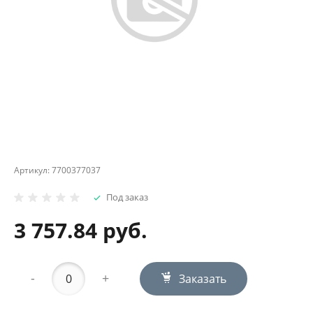
Артикул:
7700377037
Под заказ
3 757.84 руб.
-
+
Заказать