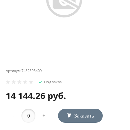
Артикул:
7482393409
Под заказ
14 144.26 руб.
-
+
Заказать