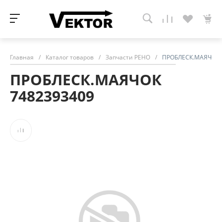
Главная
/
Каталог товаров
/
Запчасти РЕНО
/
ПРОБЛЕСК.МАЯЧОК 
ПРОБЛЕСК.МАЯЧОК
7482393409