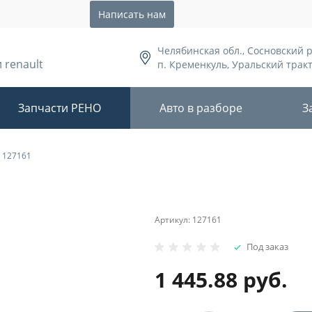
Написать нам
Челябинская обл., Сосновский 
 renault
п. Кременкуль, Уральский тракт,
Запчасти РЕНО
Авто в разборе
З
 127161
Артикул:
127161
Под заказ
1 445.88 руб.