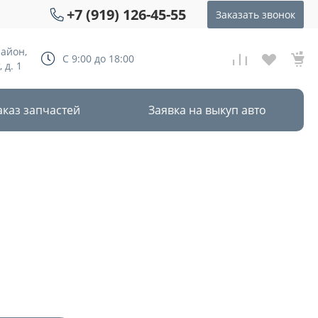
+7 (919) 126-45-55
Заказать звонок
район,
С 9:00 до 18:00
 д. 1
аказ запчастей
Заявка на выкуп авто