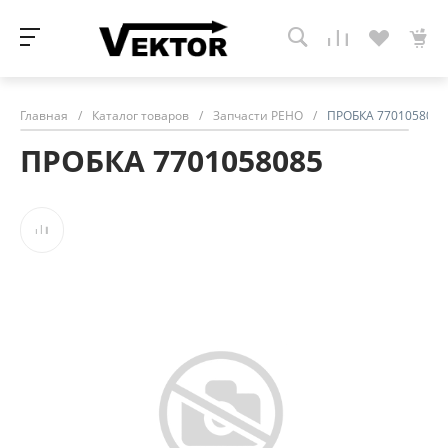
Главная
/
Каталог товаров
/
Запчасти РЕНО
/
ПРОБКА 7701058085
ПРОБКА 7701058085