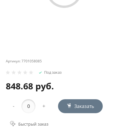
Артикул:
7701058085
Под заказ
848.68 руб.
-
+
Заказать
Быстрый заказ