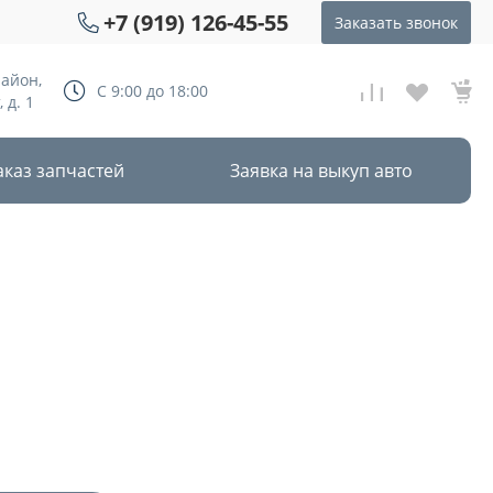
+7 (919) 126-45-55
Заказать звонок
район,
С 9:00 до 18:00
 д. 1
аказ запчастей
Заявка на выкуп авто