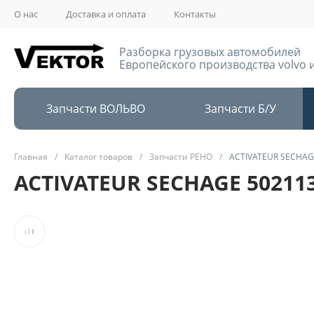
О нас
Доставка и оплата
Контакты
Разборка грузовых автомобилей
Европейского производства volvo и
Запчасти ВОЛЬВО
Запчасти Б/У
Главная
/
Каталог товаров
/
Запчасти РЕНО
/
ACTIVATEUR SECHAG
ACTIVATEUR SECHAGE 50211