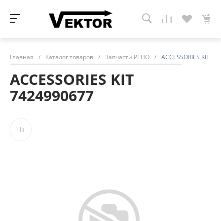
Главная
/
Каталог товаров
/
Запчасти РЕНО
/
ACCESSORIES KIT 74
ACCESSORIES KIT
7424990677