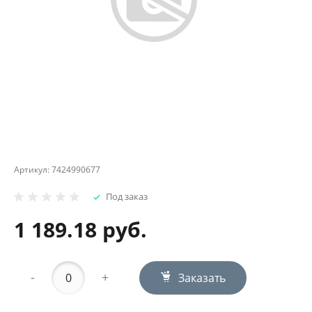
Артикул:
7424990677
Под заказ
1 189.18 руб.
-
+
Заказать